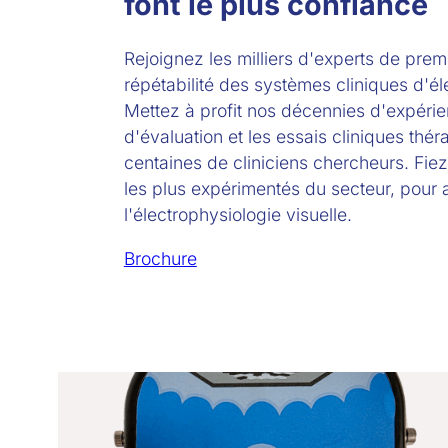
font le plus confiance
Rejoignez les milliers d'experts de premie
répétabilité des systèmes cliniques d'é
Mettez à profit nos décennies d'expérien
d'évaluation et les essais cliniques thé
centaines de cliniciens chercheurs. Fiez
les plus expérimentés du secteur, pour a
l'électrophysiologie visuelle.
Brochure