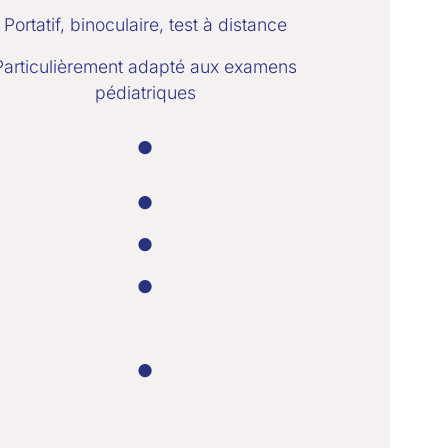
Portatif, binoculaire, test à distance
Particulièrement adapté aux examens
pédiatriques
●
●
●
●
●